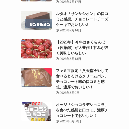
2023年7月17日
ルタオ「サンサシオン」の口コ
ミと感想。チョコレートチーズ
ケーキでおいしい♪
2023年7月14日
【2023年】今年はさくらんぼ
（佐藤錦）が大豊作！甘みが強
く美味しいらしい
2023年6月13日
ファミマ限定「八天堂冷やして
食べるとろけるクリームパン」
チョコレート味の口コミと感
想。濃厚でおいしい！
2023年6月9日
オッジ「ショコラデショコラ」
を食べた感想と口コミ。濃厚チ
ョコレートでおいしい！
2023年5月30日