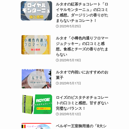
ルタオの紅茶チョコレート「ロ
イヤルモンターニュ」の口コミ
と感想。ダージリンの香りがた
まらないチョコレート！
2023年5月25日
ルタオ「小樽色内通りフロマー
ジュクッキー」の口コミと感
想。食感とチーズの香りがたま
らない
2023年5月19日
ルタオで内祝いにおすすめのお
菓子
2023年5月17日
ロイズのピスタチオチョコレー
トの口コミと感想。甘すぎない
完璧なバランス！
2023年5月12日
ベルギー王室御用達の「8大シ