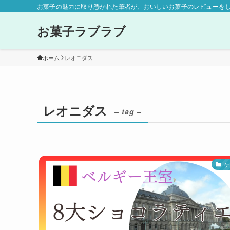
お菓子の魅力に取り憑かれた筆者が、おいしいお菓子のレビューを
お菓子ラブラブ
ホーム
レオニダス
レオニダス
– tag –
ケ