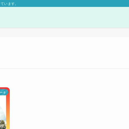
しています。
ーキ